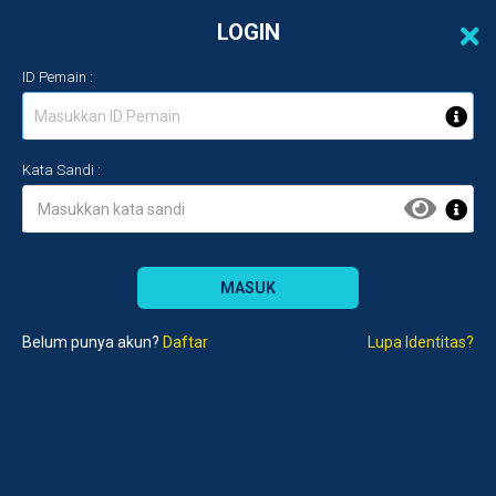
BTI
LOGIN
MASUK
DAFTAR
ID Pemain
:
Kata Sandi
:
MASUK
Belum punya akun?
Daftar
Lupa Identitas?