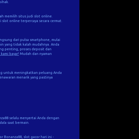
pihak.
 memilih situs judi slot online.
 slot online terpercaya secara cermat.
ngsung dari pulsa smartphone, mulai
ain yang tidak kalah mudahnya. Anda
ng penting, proses deposit dan
kami bayar!
Mudah dan nyaman
nting untuk meningkatkan peluang Anda
nawaran menarik yang pastinya
anza88 selalu menyertai Anda dengan
ala saat bermain.
 Bonanza88, slot gacor hari ini -