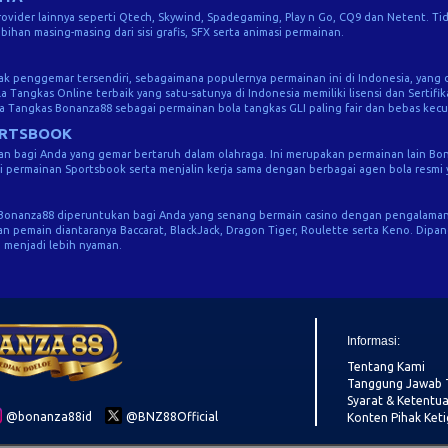
 provider lainnya seperti Qtech, Skywind, Spadegaming, Play n Go, CQ9 dan Netent. Ti
ihan masing-masing dari sisi grafis, SFX serta animasi permainan.
ak penggemar tersendiri, sebagaimana populernya permainan ini di Indonesia, yang
Tangkas Online terbaik yang satu-satunya di Indonesia memiliki lisensi dan Sertifik
la Tangkas Bonanza88 sebagai permainan bola tangkas GLI paling fair dan bebas kec
ORTSBOOK
n bagi Anda yang gemar bertaruh dalam olahraga. Ini merupakan permainan lain Bon
 permainan Sportsbook serta menjalin kerja sama dengan berbagai agen bola resmi
 Bonanza88 diperuntukan bagi Anda yang senang bermain casino dengan pengalaman 
an pemain diantaranya Baccarat, BlackJack, Dragon Tiger, Roulette serta Keno. Dipa
menjadi lebih nyaman.
Informasi:
Tentang Kami
Tanggung Jawab 
Syarat & Ketentu
@bonanza88id
@BNZ88Official
Konten Pihak Ket