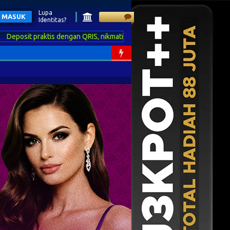
Lupa
MASUK
Identitas?
it praktis dengan QRIS, nikmati fitur pembayaran terbaru di Bonanza88.