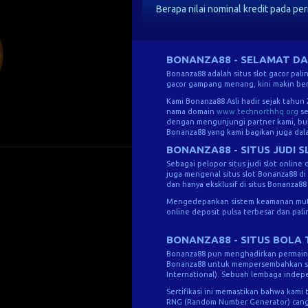
Berapa nilai nominal kredit pada pe
BONANZA88 - SELAMAT DAT
Bonanza88 adalah situs slot gacor pal
gacor gampang menang, kini makin ber
Kami Bonanza88 Asli hadir sejak tahun 
nama domain
www.technorthhq.org
se
dengan mengunjungi partner kami, bu
Bonanza88 yang kami bagikan juga dala
BONANZA88 - SITUS JUDI
Sebagai pelopor situs judi slot online
juga mengenal situs slot Bonanza88 d
dan hanya eksklusif di situs Bonanza88 
Mengedepankan sistem keamanan mutakh
online deposit pulsa terbesar dan palin
BONANZA88 - SITUS BOLA
Bonanza88 pun menghadirkan permainan
Bonanza88 untuk mempersembahkan sala
International). Sebuah lembaga indepe
Sertifikasi ini memastikan bahwa kami
RNG (Random Number Generator) canggi