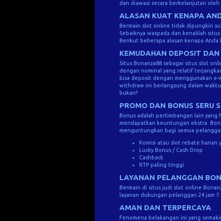
dan diawasi secara berkelanjutan oleh 
ALASAN KUAT KENAPA ANDA
Bermain slot online tidak dipungkiri s
Sebaiknya waspada dan kenalilah situs 
Berikut beberapa alasan kenapa Anda h
KEMUDAHAN DEPOSIT DAN
Situs Bonanza88 sebagai situs slot o
dengan nominal yang relatif terjangka
bisa deposit dengan menggunakan e-wa
withdraw ini berlangsung dalam waktu y
bukan?
PROMO DAN BONUS SERU S
Bonus adalah pertimbangan lain yang h
mendapatkan keuntungan ekstra. Bon
menguntungkan bagi semua pelanggan
Komisi atau slot rebate harian 
Lucky Bonus / Cash Drop
Cashback
RTP paling tinggi
LAYANAN PELANGGAN BON
Bermain di situs judi slot online Bo
layanan dukungan pelanggan 24 jam 7 
AMAN DAN TERPERCAYA
Fenomena belakangan ini yang semakin b