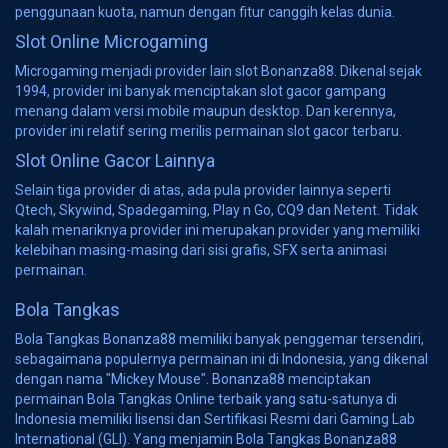
penggunaan kuota, namun dengan fitur canggih kelas dunia.
Slot Online Microgaming
Microgaming menjadi provider lain slot Bonanza88. Dikenal sejak
1994, provider ini banyak menciptakan slot gacor gampang
menang dalam versi mobile maupun desktop. Dan kerennya,
provider ini relatif sering merilis permainan slot gacor terbaru.
Slot Online Gacor Lainnya
Selain tiga provider di atas, ada pula provider lainnya seperti
Qtech, Skywind, Spadegaming, Play n Go, CQ9 dan Netent. Tidak
kalah menariknya provider ini merupakan provider yang memiliki
kelebihan masing-masing dari sisi grafis, SFX serta animasi
permainan.
Bola Tangkas
Bola Tangkas Bonanza88 memiliki banyak penggemar tersendiri,
sebagaimana populernya permainan ini di Indonesia, yang dikenal
dengan nama "Mickey Mouse". Bonanza88 menciptakan
permainan Bola Tangkas Online terbaik yang satu-satunya di
Indonesia memiliki lisensi dan Sertifikasi Resmi dari Gaming Lab
International (GLI). Yang menjamin Bola Tangkas Bonanza88