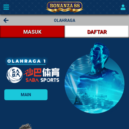
OLAHRAGA
MASUK
DAFTAR
MAIN