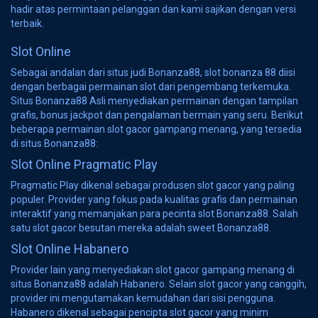
hadir atas permintaan pelanggan dan kami sajikan dengan versi
terbaik.
Slot Online
Sebagai andalan dari situs judi Bonanza88, slot bonanza 88 diisi
dengan berbagai permainan slot dari pengembang terkemuka.
Situs Bonanza88 Asli menyediakan permainan dengan tampilan
grafis, bonus jackpot dan pengalaman bermain yang seru. Berikut
beberapa permainan slot gacor gampang menang, yang tersedia
di situs Bonanza88:
Slot Online Pragmatic Play
Pragmatic Play dikenal sebagai produsen slot gacor yang paling
populer. Provider yang fokus pada kualitas grafis dan permainan
interaktif yang memanjakan para pecinta slot Bonanza88. Salah
satu slot gacor besutan mereka adalah sweet Bonanza88.
Slot Online Habanero
Provider lain yang menyediakan slot gacor gampang menang di
situs Bonanza88 adalah Habanero. Selain slot gacor yang canggih,
provider ini mengutamakan kemudahan dari sisi pengguna.
Habanero dikenal sebagai pencipta slot gacor yang minim