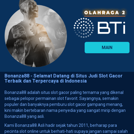
MAIN
Bonanza88 - Selamat Datang di Situs Judi Slot Gacor
Terbaik dan Terpercaya di Indonesia
Bonanza88 adalah situs slot gacor paling ternama yang dikenal
sebagai pelopor permainan slot favorit. Sayangnya, semakin
populer dan banyaknya pemburu slot gacor gampang menang,
kini makin bertebaran nama penyedia yang sangat mirip dengan
Bonanza88 yang asli.
Kami Bonanza88 Asli hadir sejak tahun 2011, berharap para
pecinta slot online untuk berhati-hati supaya jangan sampai salah