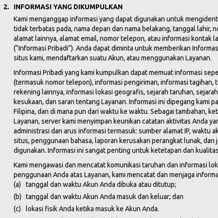
INFORMASI YANG DIKUMPULKAN
Kami menganggap informasi yang dapat digunakan untuk mengidentif
tidak terbatas pada, nama depan dan nama belakang, tanggal lahir, n
alamat lainnya, alamat email, nomor telepon, atau informasi kontak la
(“Informasi Pribadi”). Anda dapat diminta untuk memberikan Informa
situs kami, mendaftarkan suatu Akun, atau menggunakan Layanan.
Informasi Pribadi yang kami kumpulkan dapat memuat informasi seper
(termasuk nomor telepon), informasi pengiriman, informasi tagihan, 
rekening lainnya, informasi lokasi geografis, sejarah taruhan, sejara
kesukaan, dan saran tentang Layanan. Informasi ini dipegang kami pa
Filipina, dan di mana pun dari waktu ke waktu. Sebagai tambahan, ke
Layanan, server kami menyimpan keunikan catatan aktivitas Anda y
administrasi dan arus informasi termasuk: sumber alamat IP, waktu a
situs, penggunaan bahasa, laporan kerusakan perangkat lunak, dan
digunakan. Informasi ini sangat penting untuk ketetapan dan kualita
Kami mengawasi dan mencatat komunikasi taruhan dan informasi lo
penggunaan Anda atas Layanan, kami mencatat dan menjaga informasi
tanggal dan waktu Akun Anda dibuka atau ditutup;
tanggal dan waktu Akun Anda masuk dan keluar; dan
lokasi fisik Anda ketika masuk ke Akun Anda.