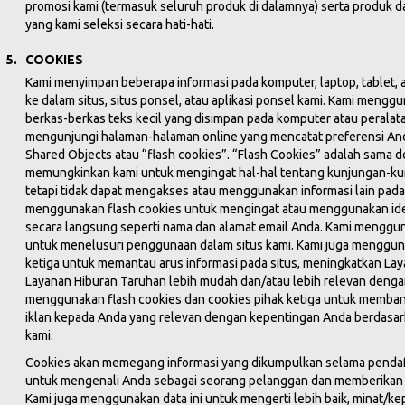
promosi kami (termasuk seluruh produk di dalamnya) serta produk da
yang kami seleksi secara hati-hati.
COOKIES
Kami menyimpan beberapa informasi pada komputer, laptop, tablet, 
ke dalam situs, situs ponsel, atau aplikasi ponsel kami. Kami meng
berkas-berkas teks kecil yang disimpan pada komputer atau peralat
mengunjungi halaman-halaman online yang mencatat preferensi An
Shared Objects atau “flash cookies”. “Flash Cookies” adalah sama
memungkinkan kami untuk mengingat hal-hal tentang kunjungan-kunj
tetapi tidak dapat mengakses atau menggunakan informasi lain pada
menggunakan flash cookies untuk mengingat atau menggunakan ident
secara langsung seperti nama dan alamat email Anda. Kami menggun
untuk menelusuri penggunaan dalam situs kami. Kami juga menggun
ketiga untuk memantau arus informasi pada situs, meningkatkan La
Layanan Hiburan Taruhan lebih mudah dan/atau lebih relevan deng
menggunakan flash cookies dan cookies pihak ketiga untuk memban
iklan kepada Anda yang relevan dengan kepentingan Anda berdasa
kami.
Cookies akan memegang informasi yang dikumpulkan selama penda
untuk mengenali Anda sebagai seorang pelanggan dan memberikan 
Kami juga menggunakan data ini untuk mengerti lebih baik, minat/k