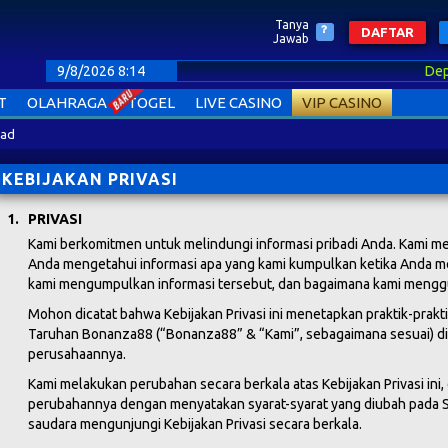
Tanya
DAFTAR
Jawab
9/8/2026 8:14
Deposit pra
T
OLAHRAGA
TOGEL
LIVE CASINO
VIP CASINO
oad
KEBIJAKAN PRIVASI
PRIVASI
Kami berkomitmen untuk melindungi informasi pribadi Anda. Kami mem
Anda mengetahui informasi apa yang kami kumpulkan ketika Anda 
kami mengumpulkan informasi tersebut, dan bagaimana kami mengg
Mohon dicatat bahwa Kebijakan Privasi ini menetapkan praktik-prakti
Taruhan Bonanza88 (“Bonanza88” & “Kami”, sebagaimana sesuai) 
perusahaannya.
Kami melakukan perubahan secara berkala atas Kebijakan Privasi in
perubahannya dengan menyatakan syarat-syarat yang diubah pada S
saudara mengunjungi Kebijakan Privasi secara berkala.