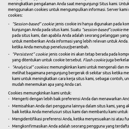
meningkatkan pengalaman Anda saat mengunjungi Situs kami. Untuk
menggunakan cookies untuk mengumpulkan informasi. Server kami
cookies:
“Session-based” cookie
: jenis cookie ini hanya digunakan pada k
kunjungan Anda pada situs kami. Suatu
“session-based”
cookie
mem
pada situs kami, dan apabila Anda adalah seorang pelanggan yang
untuk memberikan Anda informasi yang lebih relevan untuk Anda
ketika Anda menutup penelusur/perambah.
“Persistent” cookie
: jenis cookie ini akan tetap berada pada ko
yang ditentukan untuk cookie tersebut.
Flash cookie
juga berkela
“Analytical” cookies
: memungkinkan kami untuk mengenali dan me
melihat bagaimana pengunjung bergerak di sekitar situs ketika
kami untuk meningkatkan cara kerja situs kami, sebagai contoh,
mudah menemukan apa yang Anda cari.
Cookies memungkinkan kami untuk:
Mengerti dengan lebih baik preferensi Anda dan menawarkan And
Memisahkan Anda dari pengguna lainnya dalam situs kami, yang
baik ketika Anda menelusuri situs kami dan membantu kami untuk 
Mengidentifikasi preferensi Anda, ketika menyesuaikan isi atau fu
Mengkonfirmasikan Anda adalah seorang pengguna yang terdafta