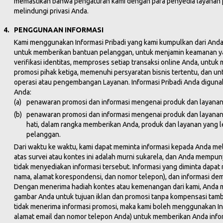
memastikan bahwa pengaturan kami dengan para penyedia layanan pih
melindungi privasi Anda.
PENGGUNAAN INFORMASI
Kami menggunakan Informasi Pribadi yang kami kumpulkan dari And
untuk memberikan bantuan pelanggan, untuk menjamin keamanan y
verifikasi identitas, memproses setiap transaksi online Anda, untuk
promosi pihak ketiga, memenuhi persyaratan bisnis tertentu, dan unt
operasi atau pengembangan Layanan. Informasi Pribadi Anda digun
Anda:
penawaran promosi dan informasi mengenai produk dan layanan
penawaran promosi dan informasi mengenai produk dan layanan m
hati, dalam rangka memberikan Anda, produk dan layanan yang l
pelanggan.
Dari waktu ke waktu, kami dapat meminta informasi kepada Anda melal
atas survei atau kontes ini adalah murni sukarela, dan Anda mempun
tidak menyediakan informasi tersebut. Informasi yang diminta dapat
nama, alamat korespondensi, dan nomor telepon), dan informasi demo
Dengan menerima hadiah kontes atau kemenangan dari kami, Anda
gambar Anda untuk tujuan iklan dan promosi tanpa kompensasi tamb
tidak menerima informasi promosi, maka kami boleh menggunakan In
alamat email dan nomor telepon Anda) untuk memberikan Anda info