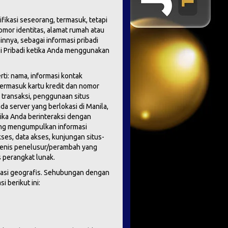
ikasi seseorang, termasuk, tetapi
omor identitas, alamat rumah atau
innya, sebagai informasi pribadi
si Pribadi ketika Anda menggunakan
ti: nama, informasi kontak
termasuk kartu kredit dan nomor
h transaksi, penggunaan situs
da server yang berlokasi di Manila,
tika Anda berinteraksi dengan
ang mengumpulkan informasi
kses, data akses, kunjungan situs-
 jenis penelusur/perambah yang
s perangkat lunak.
kasi geografis. Sehubungan dengan
 berikut ini: