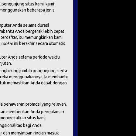
 pengunjung situs kami, kami
 menggunakan beberapa jenis
omputer Anda selama durasi
bantu Anda bergerak lebih cepat
 terdaftar, itu memungkinkan kami
.
cookie
ini berakhir secara otomatis
mputer Anda selama periode waktu
njutan.
nghitung jumlah pengunjung, serta
 mereka menggunakannya. Ia membantu
 untuk memastikan Anda dapat dengan
a penawaran promosi yang relevan.
 akan memberikan Anda pengalaman
meningkatkan situs kami.
ngsionalitas bagi Anda.
r dan menyimpan rincian masuk