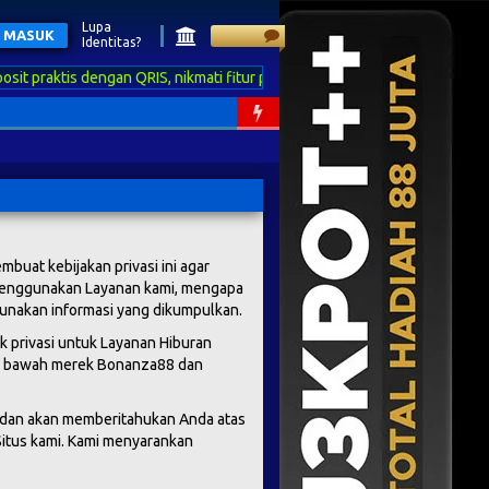
Lupa
MASUK
Identitas?
ktis dengan QRIS, nikmati fitur pembayaran terbaru di Bonanza88. SCAN
buat kebijakan privasi ini agar
menggunakan Layanan kami, mengapa
unakan informasi yang dikumpulkan.
k privasi untuk Layanan Hiburan
di bawah merek Bonanza88 dan
i, dan akan memberitahukan Anda atas
itus kami. Kami menyarankan